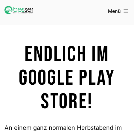
Zum
besser
Menü
Inhalt
springen
Endlich im
Google Play
Store!
An einem ganz normalen Herbstabend im